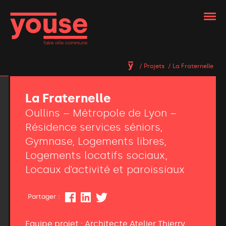
Projets
La Fraternelle
La Fraternelle
Oullins – Métropole de Lyon –
Résidence services séniors,
Gymnase, Logements libres,
Logements locatifs sociaux,
Locaux d’activité et paroissiaux
Partager :
Equipe projet : Architecte Atelier Thierry