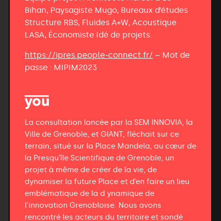
Bihan, Paysagiste Mugo, Bureaux d’études
Structure RBS, Fluides A+W, Acoustique
LASA, Économiste Idé de projets.
https://ipres.people-connect.fr/
– Mot de
passe : MIPIM2023
La consultation lancée par la SEM INNOVIA, la
Ville de Grenoble, et GIANT, fléchait sur ce
terrain, situé sur la Place Mandela, au cœur de
la Presqu'île Scientifique de Grenoble, un
projet à même de créer de la vie, de
dynamiser la future Place et d’en faire un lieu
emblématique de la d ynamique de
l’innovation Grenobloise. Nous avons
rencontré les acteurs du territoire et sondé