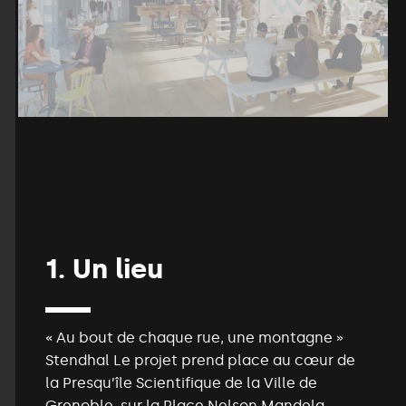
1.
Un
lieu
« Au bout de chaque rue, une montagne »
Stendhal Le projet prend place au cœur de
la Presqu’île Scientifique de la Ville de
Grenoble, sur la Place Nelson Mandela.