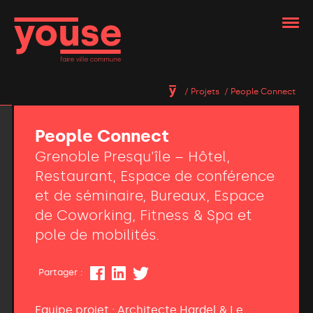
Projets
People Connect
People Connect
Grenoble Presqu'île – Hôtel,
Restaurant, Espace de conférence
et de séminaire, Bureaux, Espace
de Coworking, Fitness & Spa et
pole de mobilités.
Partager :
Equipe projet : Architecte Hardel & Le