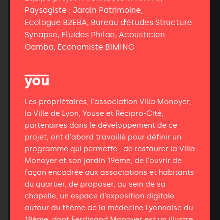
Paysagiste : Jardin Patrimoine,
Ecologue B2EBA, Bureau d’études Structure
Synapse, Fluides Philae, Acousticien
Gamba, Economiste BIMING
Les propriétaires, l'association Villa Monoyer,
la Ville de Lyon, Youse et Récipro-Cité,
partenaires dans le développement de ce
projet, ont d'abord travaillé pour définir un
programme qui permette : de restaurer la Villa
Monoyer et son jardin 19ème, de l’ouvrir de
façon encadrée aux associations et habitants
du quartier, de proposer, au sein de sa
chapelle, un espace d'exposition digitale
autour du thème de la médecine Lyonnaise du
19ème, dont Ferdinand Monoyer est un illustre