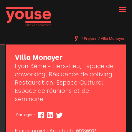
Projets
Villa Monoyer
Villa Monoyer
Lyon 3ème - Tiers-Lieu, Espace de
coworking, Résidence de coliving,
Restauration, Espace Culturel,
Espace de réunions et de
séminaire
Partager :
Equipe projet : Architecte WYSWYG,