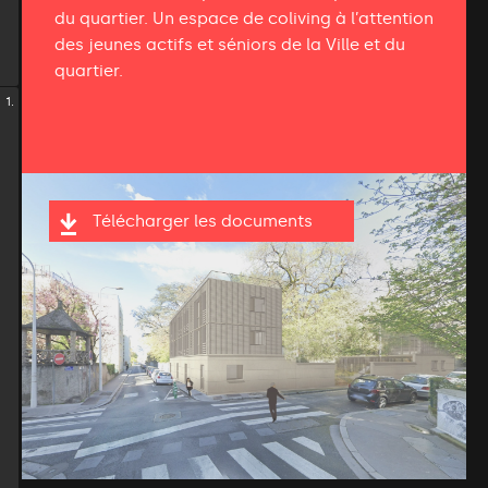
du quartier. Un espace de coliving à l’attention
des jeunes actifs et séniors de la Ville et du
quartier.
1.
Télécharger les documents