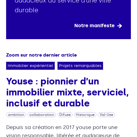
audacieux au service d’une ville
durable
Notre manifeste
Zoom sur notre dernier article
Immobilier expérientiel
Projets remarquables
Youse : pionnier d’un
immobilier mixte, serviciel,
inclusif et durable
ambition
collaboration
Difuse
Historique
Val-Use
Depuis sa création en 2017 youse porte une
vision responsable, libérée et audacieuse de