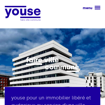
menu
faire ville
commune
youse pour un immobilier libéré et