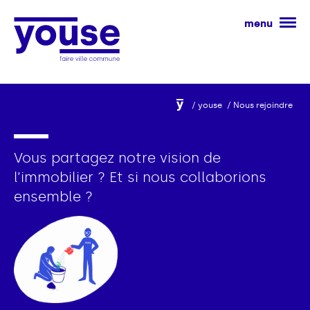
menu
youse
Nous rejoindre
Vous
partagez
notre
vision
de
l’immobilier ?
Et
si
nous
collaborions
ensemble ?