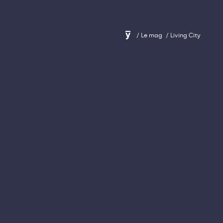
Le mag
Living City