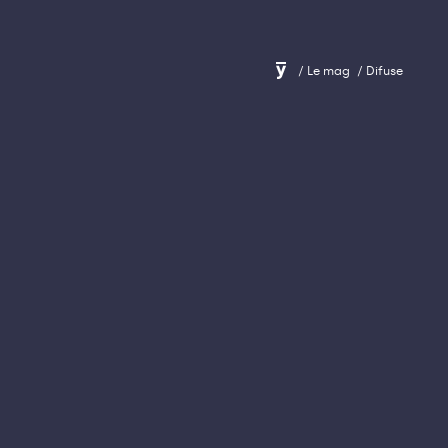
Le mag
Difuse