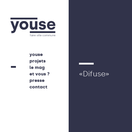
youse
projets
le mag
«Difuse»
et vous ?
presse
contact