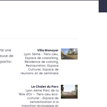
rte une
Villa Monoyer
Lyon 3ème - Tiers-Lieu,
ieuse de
Espace de coworking,
partis-
Résidence de coliving,
Restauration, Espace
Culturel, Espace de
réunions et de séminaire
Le Chalet du Parc
Lyon 6ème Parc de la
Tête d’Or – Tiers-Lieu éco-
culturel - Espace de
sensibilisation à la
transition écologique et