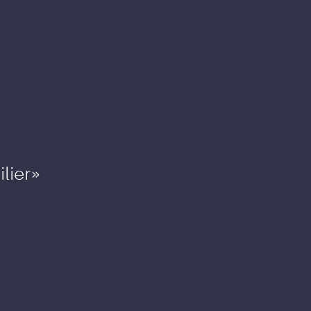
lier»