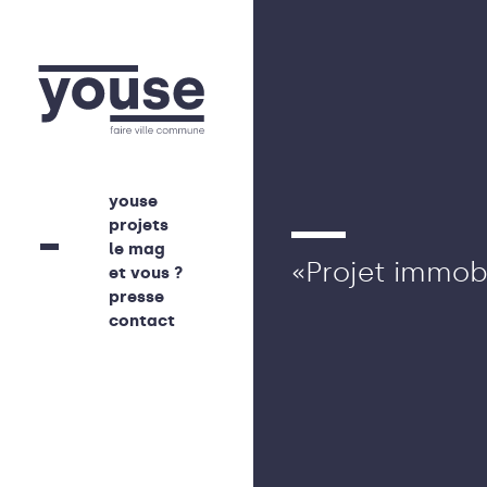
youse
projets
le mag
«Projet
immobi
et vous ?
presse
contact