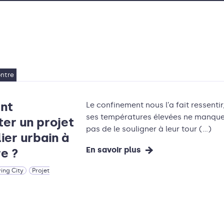
ontre
nt
Le confinement nous l’a fait ressentir,
ses températures élevées ne manqu
er un projet
pas de le souligner à leur tour (…)
ier urbain à
En savoir plus
re ?
ving City
Projet