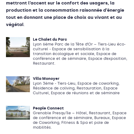
mettront l’accent sur le confort des usagers, la
production et la consommation raisonnée d’énergie
tout en donnant une place de choix au vivant et au
végétal
.
Le Chalet du Parc
Lyon 6ème Parc de la Tête d’Or – Tiers-Lieu éco-
culturel - Espace de sensibilisation à la
transition écologique et sociale, Espace de
conférence et de séminaire, Espace d’exposition,
Restaurant.
Villa Monoyer
Lyon 3ème - Tiers-Lieu, Espace de coworking,
Résidence de coliving, Restauration, Espace
Culturel, Espace de réunions et de séminaire
People Connect
Grenoble Presqu'île – Hôtel, Restaurant, Espace
de conférence et de séminaire, Bureaux, Espace
de Coworking, Fitness & Spa et pole de
mobilités.