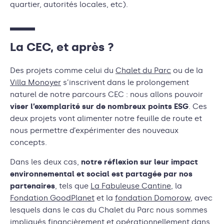
quartier, autorités locales, etc).
La CEC, et après ?
Des projets comme celui du
Chalet du Parc
ou de la
Villa Monoyer
s’inscrivent dans le prolongement
naturel de notre parcours CEC : nous allons pouvoir
viser l’exemplarité sur de nombreux points ESG
. Ces
deux projets vont alimenter notre feuille de route et
nous permettre d’expérimenter des nouveaux
concepts.
Dans les deux cas,
notre réflexion sur leur impact
environnemental et social est partagée par nos
partenaires
, tels que
La Fabuleuse Cantine
, la
Fondation GoodPlanet
et la
fondation Domorow
, avec
lesquels dans le cas du Chalet du Parc nous sommes
impliqués financièrement et opérationnellement dans